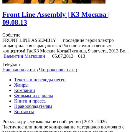
Front Line Assembly | КЗ Москва |
09.08.13
Событие
FRONT LINE ASSEMBLY — последние герои электро-
индастриала возвращаются в Россию с единственным
концертом! ГдеКЗ Москва КогдаПятница, 9 августа, 2013 Во...
Валентин Матюшин
05.07.2013
613
Telegram
Наш канал
Чат рокеров
(
810+ )
(
120+ )
Тексты и переводы песен
Жанры
Компании
Фильмы и сериалы
Книги и пресса
Правообладателям
Контакты
Роккульт.ру - музыкальное сообщество | 2013 - 2026
Частичное или полное копирование материалов возможно с