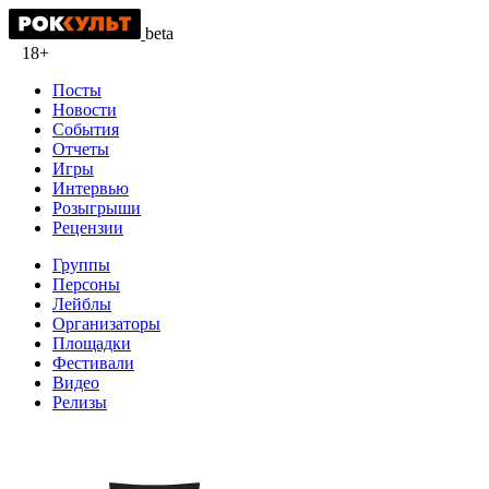
beta
18+
Посты
Новости
События
Отчеты
Игры
Интервью
Розыгрыши
Рецензии
Группы
Персоны
Лейблы
Организаторы
Площадки
Фестивали
Видео
Релизы