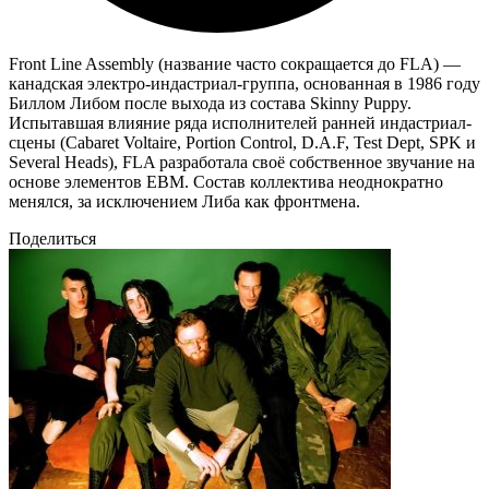
Front Line Assembly (название часто сокращается до FLA) —
канадская электро-индастриал-группа, основанная в 1986 году
Биллом Либом после выхода из состава Skinny Puppy.
Испытавшая влияние ряда исполнителей ранней индастриал-
сцены (Cabaret Voltaire, Portion Control, D.A.F, Test Dept, SPK и
Several Heads), FLA разработала своё собственное звучание на
основе элементов EBM. Состав коллектива неоднократно
менялся, за исключением Либа как фронтмена.
Поделиться