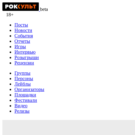
beta
18+
Посты
Новости
События
Отчеты
Игры
Интервью
Розыгрыши
Рецензии
Группы
Персоны
Лейблы
Организаторы
Площадки
Фестивали
Видео
Релизы