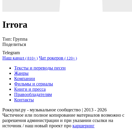
Irrora
Тип:
Группа
Поделиться
Telegram
Наш канал
Чат рокеров
(
810+ )
(
120+ )
Тексты и переводы песен
Жанры
Компании
Фильмы и сериалы
Книги и пресса
Правообладателям
Контакты
Роккульт.ру - музыкальное сообщество | 2013 - 2026
Частичное или полное копирование материалов возможно с
разрешения администрации и при указании ссылки на
источник / наш новый проект про
каршеринг