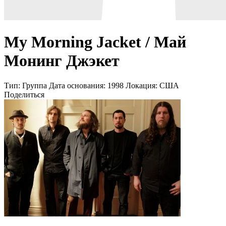
My Morning Jacket / Май
Монинг Джэкет
Тип:
Группа
Дата основания:
1998
Локация:
США
Поделиться