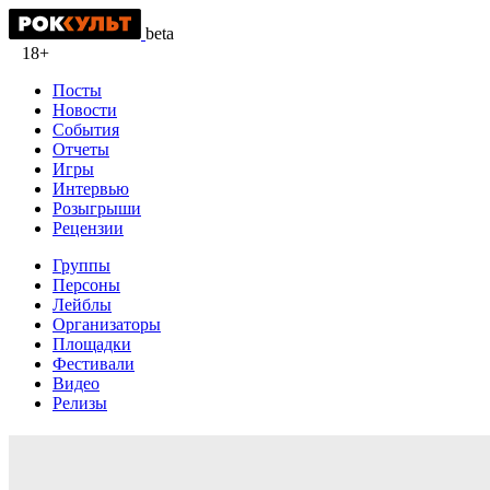
beta
18+
Посты
Новости
События
Отчеты
Игры
Интервью
Розыгрыши
Рецензии
Группы
Персоны
Лейблы
Организаторы
Площадки
Фестивали
Видео
Релизы