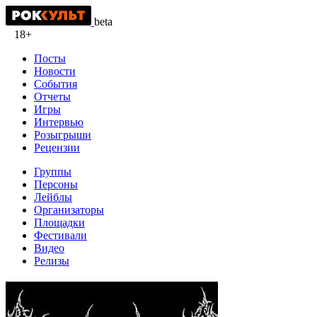
beta
18+
Посты
Новости
События
Отчеты
Игры
Интервью
Розыгрыши
Рецензии
Группы
Персоны
Лейблы
Организаторы
Площадки
Фестивали
Видео
Релизы