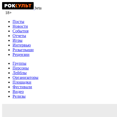
beta
18+
Посты
Новости
События
Отчеты
Игры
Интервью
Розыгрыши
Рецензии
Группы
Персоны
Лейблы
Организаторы
Площадки
Фестивали
Видео
Релизы