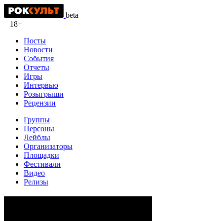
beta
18+
Посты
Новости
События
Отчеты
Игры
Интервью
Розыгрыши
Рецензии
Группы
Персоны
Лейблы
Организаторы
Площадки
Фестивали
Видео
Релизы