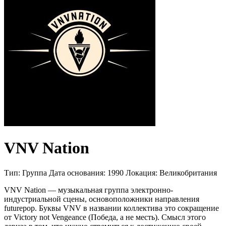
VNV Nation
Тип:
Группа
Дата основания:
1990
Локация:
Великобритания
VNV Nation — музыкальная группа электронно-
индустриальной сцены, основоположники направления
futurepop. Буквы VNV в названии коллектива это сокращение
от Victory not Vengeance (Победа, а не месть). Смысл этого