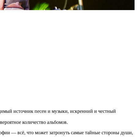
ощимый источник песен и музыки, искренний и честный
вероятное количество альбомов.
офии — всё, что может затронуть самые тайные стороны души,