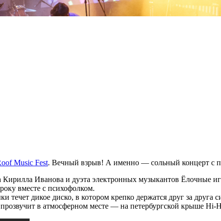
oof Music Fest
. Вечный взрыв! А именно — сольный концерт с 
а Кирилла Иванова и дуэта электронных музыкантов Ёлочные иг
року вместе с психофолком.
и течет дикое диско, в котором крепко держатся друг за друга 
прозвучит в атмосферном месте — на петербургской крыше Hi-H