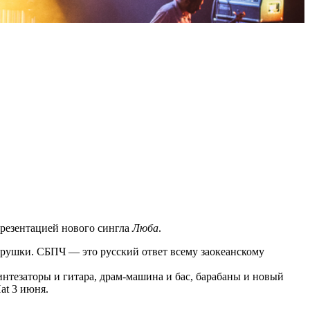
презентацией нового сингла
Люба
.
рушки. СБПЧ — это русский ответ всему заокеанскому
синтезаторы и гитара, драм-машина и бас, барабаны и новый
at 3 июня.