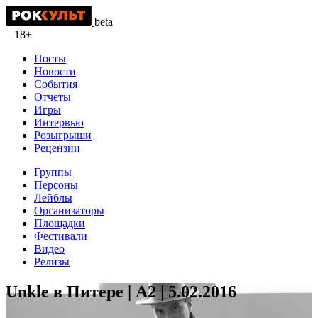
beta
18+
Посты
Новости
События
Отчеты
Игры
Интервью
Розыгрыши
Рецензии
Группы
Персоны
Лейблы
Организаторы
Площадки
Фестивали
Видео
Релизы
Unkle в Питере | А2 | 5.02.2016