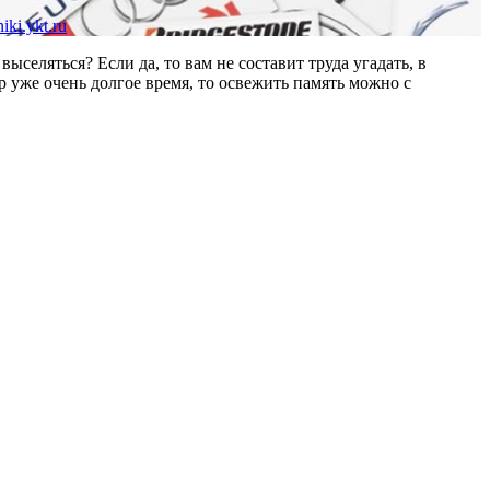
iki.ykt.ru
выселяться? Если да, то вам не составит труда угадать, в
р уже очень долгое время, то освежить память можно с