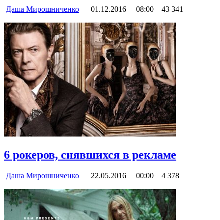
Даша Мирошниченко
01.12.2016
08:00
43 341
6 рокеров, снявшихся в рекламе
Даша Мирошниченко
22.05.2016
00:00
4 378