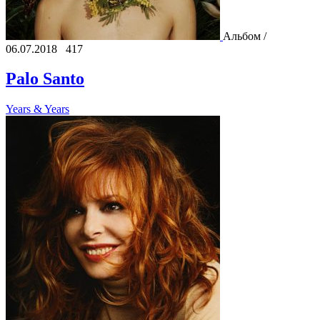
Альбом /
06.07.2018
417
Palo Santo
Years & Years