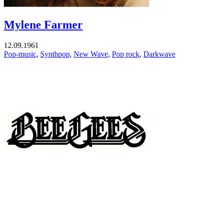
Mylene Farmer
12.09.1961
Pop-music
,
Synthpop
,
New Wave
,
Pop rock
,
Darkwave