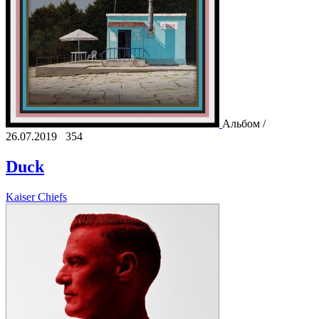
Альбом /
26.07.2019
354
Duck
Kaiser Chiefs