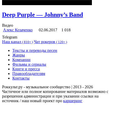
Deep Purple — Johnny’s Band
Видео
Алекс Козаченко
02.06.2017
1 018
Telegram
Наш канал
Чат рокеров
(
810+ )
(
120+ )
Тексты и переводы песен
Жанры
Компании
Фильмы и сериалы
Книги и пресса
Правообладателям
Контакты
Роккульт.ру - музыкальное сообщество | 2013 - 2026
Частичное или полное копирование материалов возможно с
разрешения администрации и при указании ссылки на
источник / наш новый проект про
каршеринг