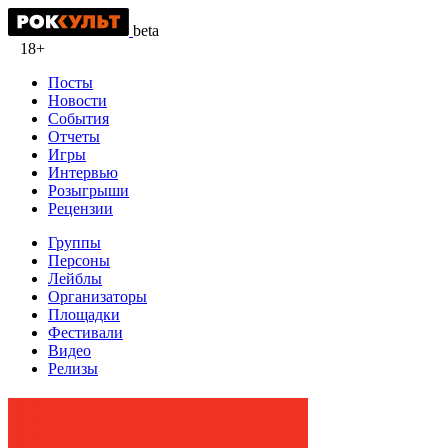
beta
18+
Посты
Новости
События
Отчеты
Игры
Интервью
Розыгрыши
Рецензии
Группы
Персоны
Лейблы
Организаторы
Площадки
Фестивали
Видео
Релизы