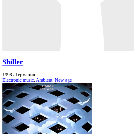
Shiller
1998 /
Германия
Electronic music
,
Ambient
,
New age