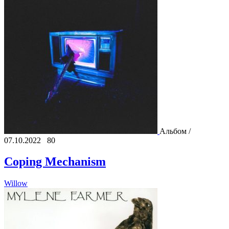
Альбом /
07.10.2022
80
Coping Mechanism
Willow