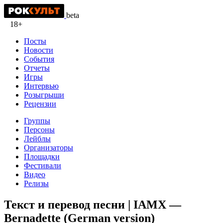
beta
18+
Посты
Новости
События
Отчеты
Игры
Интервью
Розыгрыши
Рецензии
Группы
Персоны
Лейблы
Организаторы
Площадки
Фестивали
Видео
Релизы
Текст и перевод песни | IAMX —
Bernadette (German version)