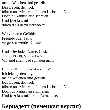
meine Weichen sind gestellt.
Das Leben, der Tod,
führen uns Menschen hin zu Liebe und Not.
Doch du kannst leise schreien.
Und jetzt lass mich rein,
durch die Tür zu Bernadette.
Wir verlieren Gefühle,
Freunde oder Feind,
vergessen werden Geister.
Und schwinden Name, Gesicht,
sind gelöscht, sind verwischt.
Wir sind allein und schlafen nicht.
Bernadette, du öffnest meine Welt.
Ich feiere jeden Tag,
meine Weichen sind gestellt.
Das Leben, der Tod,
führen uns Menschen hin zu Liebe und Not.
Doch du kannst leise schreien.
Und jetzt lass mich rein, Bernadette.
Бернадетт (немецкая версия)