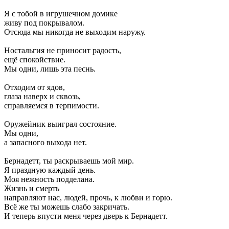
Я с тобой в игрушечном домике
живу под покрывалом.
Отсюда мы никогда не выходим наружу.
Ностальгия не приносит радость,
ещё спокойствие.
Мы одни, лишь эта песнь.
Отходим от ядов,
глаза наверх и сквозь,
справляемся в терпимости.
Оружейник выиграл состояние.
Мы одни,
а запасного выхода нет.
Бернадетт, ты раскрываешь мой мир.
Я праздную каждый день.
Моя нежность подделана.
Жизнь и смерть
направляют нас, людей, прочь, к любви и горю.
Всё же ты можешь слабо закричать.
И теперь впусти меня через дверь к Бернадетт.