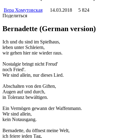
Вера Хомутовская
14.03.2018
5 824
Поделиться
Bernadette (German version)
Ich und du sind im Spielhaus,
leben unter Schleiern,
wir gehen hier nie wieder raus.
Nostalgie bringt nicht Freud'
noch Fried'.
Wir sind allein, nur dieses Lied.
Abschalten von den Giften,
Augen auf und durch,
in Toleranz bewältigen.
Ein Vermögen gewann der Waffenmann.
Wir sind allein,
kein Notausgang.
Bernadette, du öffnest meine Welt,
ich feiere jeden Tag,