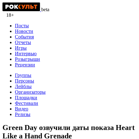
beta
18+
Посты
Новости
События
Отчеты
Игры
Интервью
Розыгрыши
Рецензии
Группы
Персоны
Лейблы
Организаторы
Площадки
Фестивали
Видео
Релизы
Green Day озвучили даты показа Heart
Like a Hand Grenade