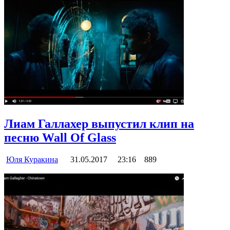
Лиам Галлахер выпустил клип на
песню Wall Of Glass
Юля Куракина
31.05.2017
23:16
889