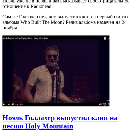
Ноэль уже не в первый раз высказывает своё отрицательное
отношение к Radiohead.
Сам же Галлахер недавно выпустил клип на первый сингл с
альбома Who Built The Moon? Релиз альбома намечен на 24
ноября.
Ноэль Галлахер выпустил клип на
песню Holy Mountain