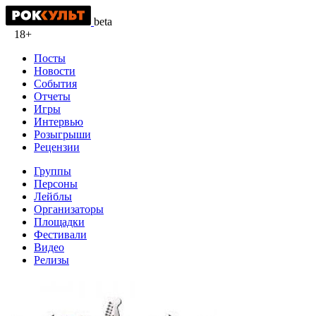
beta
18+
Посты
Новости
События
Отчеты
Игры
Интервью
Розыгрыши
Рецензии
Группы
Персоны
Лейблы
Организаторы
Площадки
Фестивали
Видео
Релизы