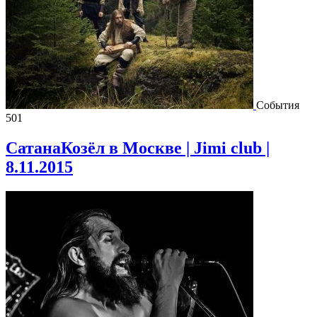
События
501
СатанаКозёл в Москве | Jimi club |
8.11.2015