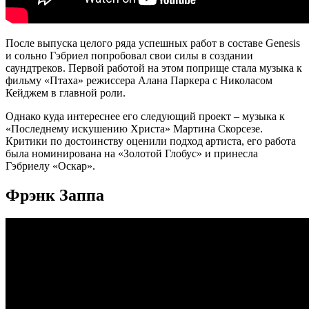
После выпуска целого ряда успешных работ в составе Genesis
и сольно Гэбриел попробовал свои силы в создании
саундтреков. Первой работой на этом поприще стала музыка к
фильму «Птаха» режиссера Алана Паркера с Николасом
Кейджем в главной роли.
Однако куда интереснее его следующий проект – музыка к
«Последнему искушению Христа» Мартина Скорсезе.
Критики по достоинству оценили подход артиста, его работа
была номинирована на «Золотой Глобус» и принесла
Гэбриелу «Оскар».
Фрэнк Заппа