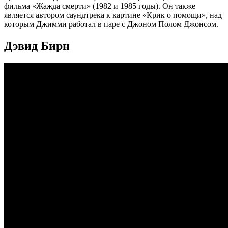
фильма «Жажда смерти» (1982 и 1985 годы). Он также
является автором саундтрека к картине «Крик о помощи», над
которым Джимми работал в паре с Джоном Полом Джонсом.
Дэвид Бирн