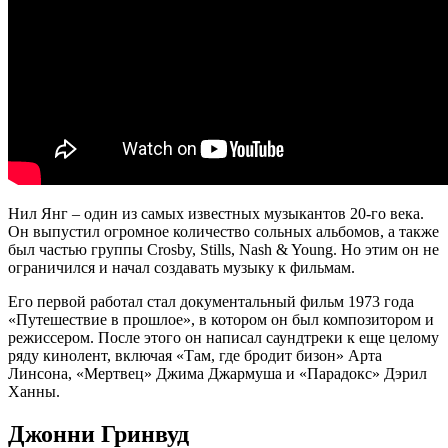
Нил Янг – один из самых известных музыкантов 20-го века.
Он выпустил огромное количество сольных альбомов, а также
был частью группы Crosby, Stills, Nash & Young. Но этим он не
ограничился и начал создавать музыку к фильмам.
Его первой работал стал документальный фильм 1973 года
«Путешествие в прошлое», в котором он был композитором и
режиссером. После этого он написал саундтреки к еще целому
ряду кинолент, включая «Там, где бродит бизон» Арта
Линсона, «Мертвец» Джима Джармуша и «Парадокс» Дэрил
Ханны.
Джонни Гринвуд