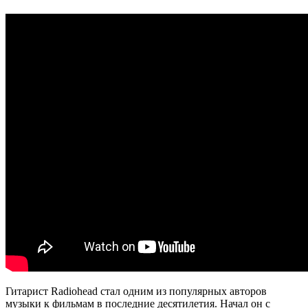
Гитарист Radiohead стал одним из популярных авторов
музыки к фильмам в последние десятилетия. Начал он с