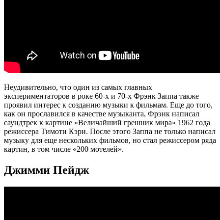
Неудивительно, что один из самых главных
экспериментаторов в роке 60-х и 70-х Фрэнк Заппа также
проявил интерес к созданию музыки к фильмам. Еще до того,
как он прославился в качестве музыканта, Фрэнк написал
саундтрек к картине «Величайший грешник мира» 1962 года
режиссера Тимоти Кэри. После этого Заппа не только написал
музыку для еще нескольких фильмов, но стал режиссером ряда
картин, в том числе «200 мотелей».
Джимми Пейдж