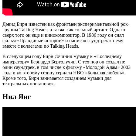
Дэвид Бирн известен как фронтмен экспериментальной рок-
группы Talking Heads, а также как сольный артист. Однако
сверх того он еще и кинокомпозитор. В 1986 году он снял
фильм «Правдивые истории» и написал саундтрек к нему
вместе с коллегами по Talking Heads.
В следующем году Бирн сочинил музыку к «Последнему
императору» Бернардо Бертолуччи. С тех пор он создал не
один саундтрек, в том числе к фильму «Молодой Адам» 2003
года и ко второму сезону сериала HBO «Большая любовь».
Кроме того, Бирн занимается созданием музыки для
театральных постановок.
Нил Янг