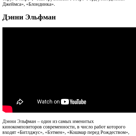
Джеймса», «Блондинка».
Дэнни Эльфман
Дэнни Эльфман – один из самых именитых
кинокомпозиторов современности, в число работ которого
входят «Битлджус», «Бэтмен», «Кошмар перед Рождеством»,