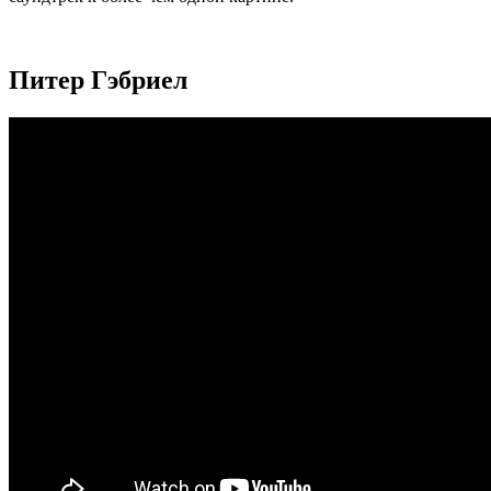
Питер Гэбриел