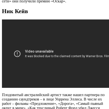
сети» они получили премию «Оскар».
Ник Кейв
Плодовитый австралийский артист также нашел партнера по
созданию саундтреков – в лице Уоррена Эллиса. В числе их
работ – фильмы «Предложение», «Дорога», «Самый пьяный
округ в мире», «Как трусливый Роберт Форд убил Джесси