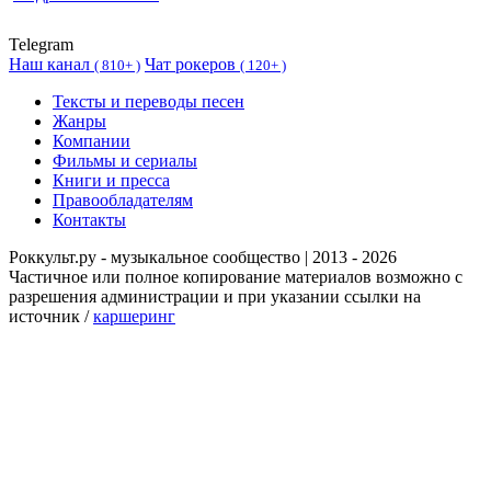
Telegram
Наш канал
Чат рокеров
(
810+ )
(
120+ )
Тексты и переводы песен
Жанры
Компании
Фильмы и сериалы
Книги и пресса
Правообладателям
Контакты
Роккульт.ру - музыкальное сообщество | 2013 - 2026
Частичное или полное копирование материалов возможно с
разрешения администрации и при указании ссылки на
источник /
каршеринг