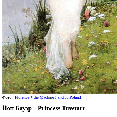
Фото -
Florence + the Machine Fanclub Poland
→
Йон Бауэр – Princess Tuvstarr