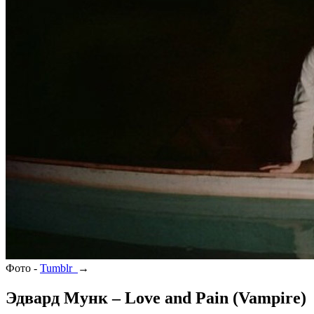
Фото -
Tumblr
→
Эдвард Мунк – Love and Pain (Vampire)