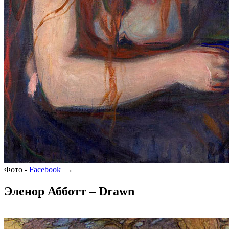
Фото -
Facebook
→
Эленор Абботт – Drawn