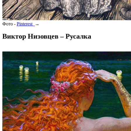
Фото -
Pinterest
→
Виктор Низовцев – Русалка