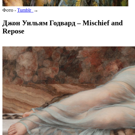
Фото -
Tumblr
→
Джон Уильям Годвард – Mischief and
Repose