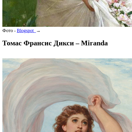
Фото -
Blogspot
→
Томас Франсис Дикси – Miranda