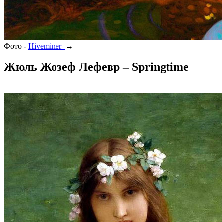
Фото -
Hiveminer
→
Жюль Жозеф Лефевр – Springtime