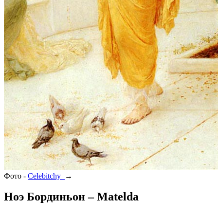
Фото -
Celebitchy
→
Ноэ Бординьон – Matelda