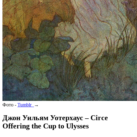
Фото -
Tumblr
→
Джон Уильям Уотерхаус – Circe
Offering the Cup to Ulysses