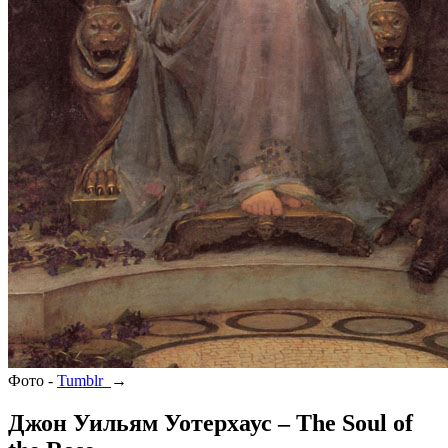
Фото -
Tumblr
→
Джон Уильям Уотерхаус – The Soul of