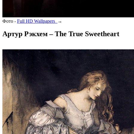
Фото -
Full HD Wallpapers
→
Артур Рэкхем – The True Sweetheart