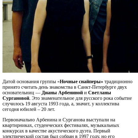
Датой основания группы «
Ночные снайперы»
традиционно
принято считать день знакомства в Санкт-Петербурге двух
основательниц —
Дианы Арбениной
и
Светланы
Сургановой
. Это знаменательное для русского рока событие
случилось 19 августа 1993 года, а, значит, у коллектива
сегодня юбилей – 20 лет.
Первоначально Арбенина и Сурганова выступали на
квартирниках, студенческих фестивалях, музыкальных
конкурсах в качестве акустического дуэта. Первый
электрический состав был собран в 1997 году, но его