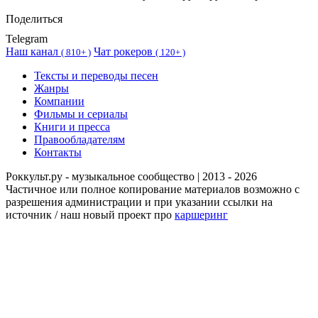
Поделиться
Telegram
Наш канал
Чат рокеров
(
810+ )
(
120+ )
Тексты и переводы песен
Жанры
Компании
Фильмы и сериалы
Книги и пресса
Правообладателям
Контакты
Роккульт.ру - музыкальное сообщество | 2013 - 2026
Частичное или полное копирование материалов возможно с
разрешения администрации и при указании ссылки на
источник / наш новый проект про
каршеринг