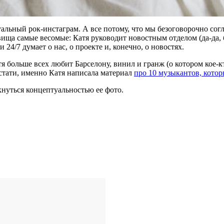
уальный рок-инстаграм. А все потому, что мы безоговорочно сог
вища самые весомые: Катя руководит новостным отделом (да-да, 
 24/7 думает о нас, о проекте и, конечно, о новостях.
атя больше всех любит Барселону, винил и гранж (о котором кое-
стати, именно Катя написала материал
про 10 музыкантов, котор
нуться концептуальностью ее фото.