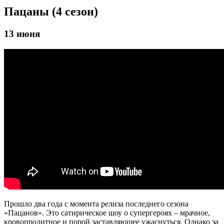
Пацаны (4 сезон)
13 июня
Прошло два года с момента релиза последнего сезона
«Пацанов». Это сатирическое шоу о супергероях – мрачное,
кровопролитное и порой заставляющее ужаснуться. Однако за