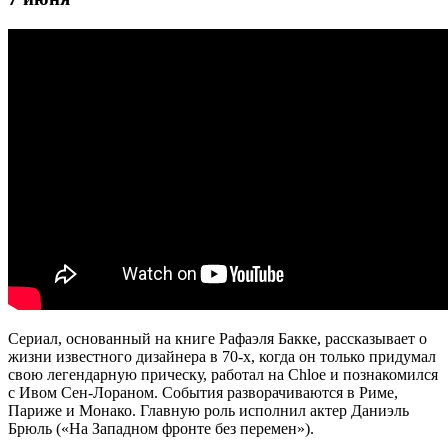
Сериал, основанный на книге Рафаэля Бакке, рассказывает о
жизни известного дизайнера в 70-х, когда он только придумал
свою легендарную прическу, работал на Chloe и познакомился
с Ивом Сен-Лораном. События разворачиваются в Риме,
Париже и Монако. Главную роль исполнил актер Даниэль
Брюль («На Западном фронте без перемен»).