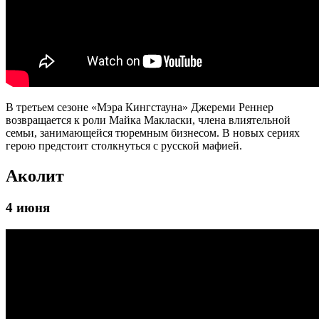
В третьем сезоне «Мэра Кингстауна» Джереми Реннер
возвращается к роли Майка Макласки, члена влиятельной
семьи, занимающейся тюремным бизнесом. В новых сериях
герою предстоит столкнуться с русской мафией.
Аколит
4 июня