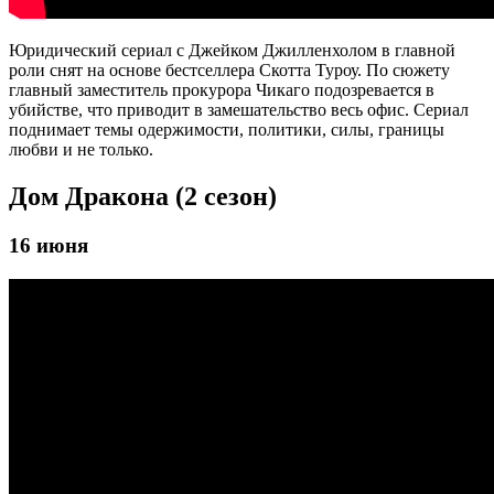
Юридический сериал с Джейком Джилленхолом в главной
роли снят на основе бестселлера Скотта Туроу. По сюжету
главный заместитель прокурора Чикаго подозревается в
убийстве, что приводит в замешательство весь офис. Сериал
поднимает темы одержимости, политики, силы, границы
любви и не только.
Дом Дракона (2 сезон)
16 июня