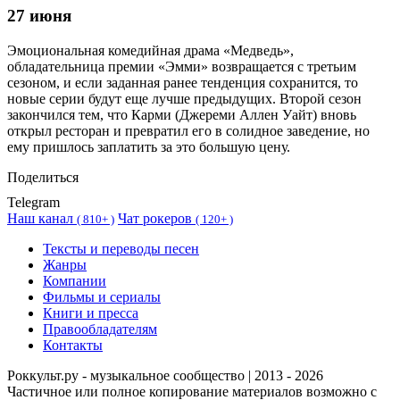
27 июня
Эмоциональная комедийная драма «Медведь»,
обладательница премии «Эмми» возвращается с третьим
сезоном, и если заданная ранее тенденция сохранится, то
новые серии будут еще лучше предыдущих. Второй сезон
закончился тем, что Карми (Джереми Аллен Уайт) вновь
открыл ресторан и превратил его в солидное заведение, но
ему пришлось заплатить за это большую цену.
Поделиться
Telegram
Наш канал
Чат рокеров
(
810+ )
(
120+ )
Тексты и переводы песен
Жанры
Компании
Фильмы и сериалы
Книги и пресса
Правообладателям
Контакты
Роккульт.ру - музыкальное сообщество | 2013 - 2026
Частичное или полное копирование материалов возможно с