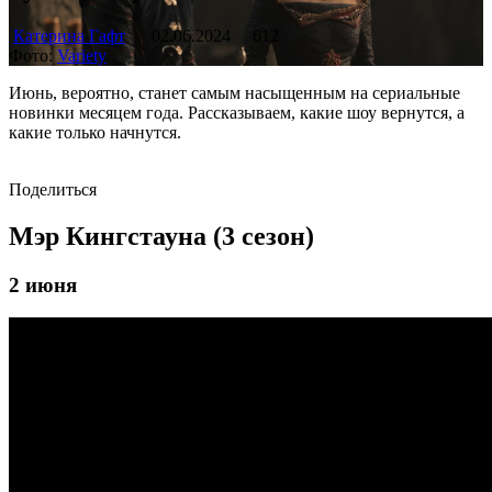
Катерина Гафт
02.06.2024
612
Фото:
Variety
Июнь, вероятно, станет самым насыщенным на сериальные
новинки месяцем года. Рассказываем, какие шоу вернутся, а
какие только начнутся.
Поделиться
Мэр Кингстауна (3 сезон)
2 июня