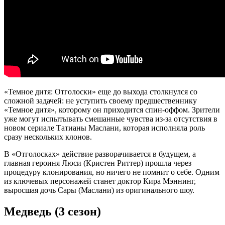
«Темное дитя: Отголоски» еще до выхода столкнулся со
сложной задачей: не уступить своему предшественнику
«Темное дитя», которому он приходится спин-оффом. Зрители
уже могут испытывать смешанные чувства из-за отсутствия в
новом сериале Татианы Маслани, которая исполняла роль
сразу нескольких клонов.
В «Отголосках» действие разворачивается в будущем, а
главная героиня Люси (Кристен Риттер) прошла через
процедуру клонирования, но ничего не помнит о себе. Одним
из ключевых персонажей станет доктор Кира Мэннинг,
выросшая дочь Сары (Маслани) из оригинального шоу.
Медведь (3 сезон)