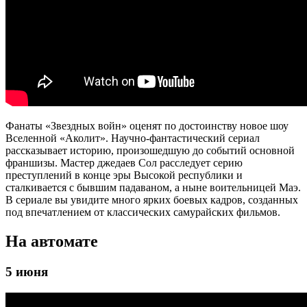
Фанаты «Звездных войн» оценят по достоинству новое шоу
Вселенной «Аколит». Научно-фантастический сериал
рассказывает историю, произошедшую до событий основной
франшизы. Мастер джедаев Сол расследует серию
преступлений в конце эры Высокой республики и
сталкивается с бывшим падаваном, а ныне воительницей Маэ.
В сериале вы увидите много ярких боевых кадров, созданных
под впечатлением от классических самурайских фильмов.
На автомате
5 июня