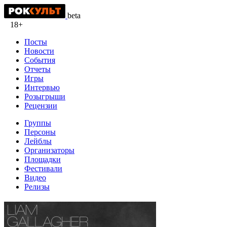
beta
18+
Посты
Новости
События
Отчеты
Игры
Интервью
Розыгрыши
Рецензии
Группы
Персоны
Лейблы
Организаторы
Площадки
Фестивали
Видео
Релизы