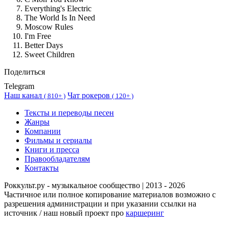
Everything's Electric
The World Is In Need
Moscow Rules
I'm Free
Better Days
Sweet Children
Поделиться
Telegram
Наш канал
Чат рокеров
(
810+ )
(
120+ )
Тексты и переводы песен
Жанры
Компании
Фильмы и сериалы
Книги и пресса
Правообладателям
Контакты
Роккульт.ру - музыкальное сообщество | 2013 - 2026
Частичное или полное копирование материалов возможно с
разрешения администрации и при указании ссылки на
источник / наш новый проект про
каршеринг