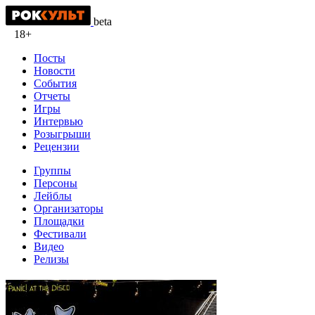
beta
18+
Посты
Новости
События
Отчеты
Игры
Интервью
Розыгрыши
Рецензии
Группы
Персоны
Лейблы
Организаторы
Площадки
Фестивали
Видео
Релизы