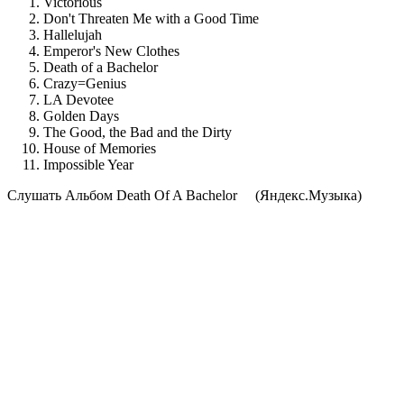
Victorious
Don't Threaten Me with a Good Time
Hallelujah
Emperor's New Clothes
Death of a Bachelor
Crazy=Genius
LA Devotee
Golden Days
The Good, the Bad and the Dirty
House of Memories
Impossible Year
Cлушать Альбом Death Of A Bachelor
(Яндекс.Музыка)