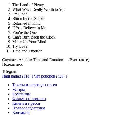
The Land of Plenty
What Was I Really Worth to You
I'm Gone
Bitten by the Snake
Returned in Kind
If You Believe in Me
You're the One
Can't Turn Back the Clock
Make Up Your Mind
Try Love
Time and Emotion
Cлушать Альбом Time and Emotion
(Вконтакте)
Поделиться
Telegram
Наш канал
Чат рокеров
(
810+ )
(
120+ )
Тексты и переводы песен
Жанры
Компании
Фильмы и сериалы
Книги и пресса
Правообладателям
Контакты