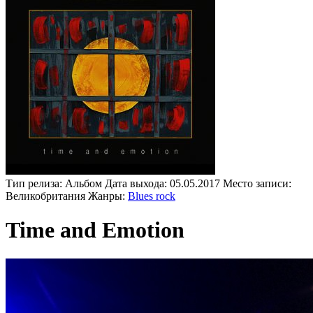
Тип релиза:
Альбом
Дата выхода:
05.05.2017
Место записи:
Великобритания
Жанры:
Blues rock
Time and Emotion