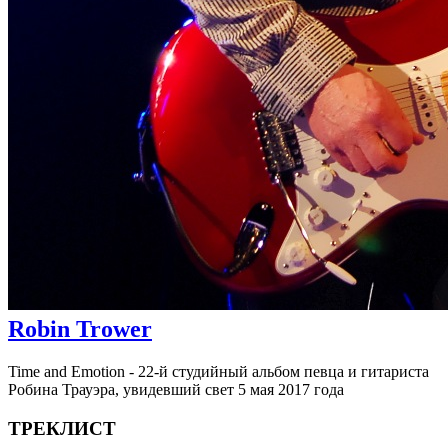
Robin Trower
Time and Emotion - 22-й студийный альбом певца и гитариста
Робина Трауэра, увидевший свет 5 мая 2017 года
ТРЕКЛИСТ