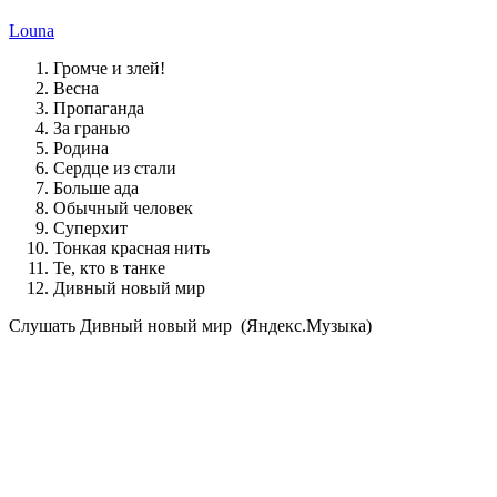
Louna
Громче и злей!
Весна
Пропаганда
За гранью
Родина
Сердце из стали
Больше ада
Обычный человек
Суперхит
Тонкая красная нить
Те, кто в танке
Дивный новый мир
Cлушать Дивный новый мир (Яндекс.Музыка)