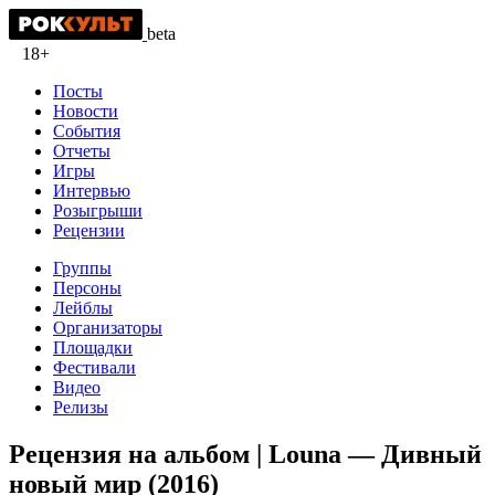
beta
18+
Посты
Новости
События
Отчеты
Игры
Интервью
Розыгрыши
Рецензии
Группы
Персоны
Лейблы
Организаторы
Площадки
Фестивали
Видео
Релизы
Рецензия на альбом | Louna — Дивный
новый мир (2016)