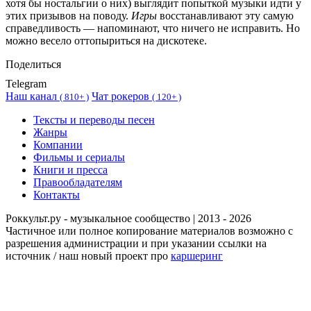
хотя бы ностальгии о них) выглядит попыткой музыки идти у
этих призывов на поводу.
Игры
восстанавливают эту самую
справедливость — напоминают, что ничего не исправить. Но
можно весело оттопыриться на дискотеке.
Поделиться
Telegram
Наш канал
Чат рокеров
(
810+ )
(
120+ )
Тексты и переводы песен
Жанры
Компании
Фильмы и сериалы
Книги и пресса
Правообладателям
Контакты
Роккульт.ру - музыкальное сообщество | 2013 - 2026
Частичное или полное копирование материалов возможно с
разрешения администрации и при указании ссылки на
источник / наш новый проект про
каршеринг