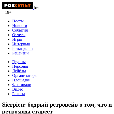
beta
18+
Посты
Новости
События
Отчеты
Игры
Интервью
Розыгрыши
Рецензии
Группы
Персоны
Лейблы
Организаторы
Площадки
Фестивали
Видео
Релизы
Sierpien: бодрый ретровейв о том, что и
ретромода стареет