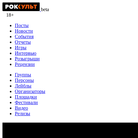
beta
18+
Посты
Новости
События
Отчеты
Игры
Интервью
Розыгрыши
Рецензии
Группы
Персоны
Лейблы
Организаторы
Площадки
Фестивали
Видео
Релизы