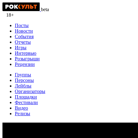
beta
18+
Посты
Новости
События
Отчеты
Игры
Интервью
Розыгрыши
Рецензии
Группы
Персоны
Лейблы
Организаторы
Площадки
Фестивали
Видео
Релизы