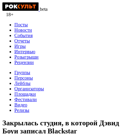
beta
18+
Посты
Новости
События
Отчеты
Игры
Интервью
Розыгрыши
Рецензии
Группы
Персоны
Лейблы
Организаторы
Площадки
Фестивали
Видео
Релизы
Закрылась студия, в которой Дэвид
Боуи записал Blackstar