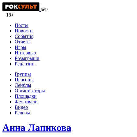
beta
18+
Посты
Новости
События
Отчеты
Игры
Интервью
Розыгрыши
Рецензии
Группы
Персоны
Лейблы
Организаторы
Площадки
Фестивали
Видео
Релизы
Анна Лапикова