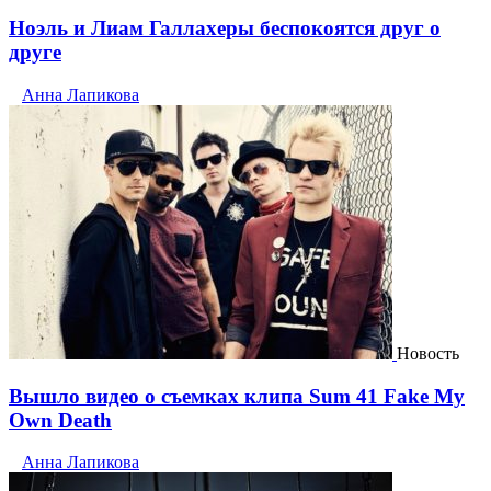
Ноэль и Лиам Галлахеры беспокоятся друг о
друге
Анна Лапикова
Новость
Вышло видео о съемках клипа Sum 41 Fake My
Own Death
Анна Лапикова