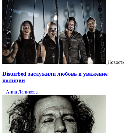
Новость
Disturbed заслужили любовь и уважение
полиции
Анна Лапикова