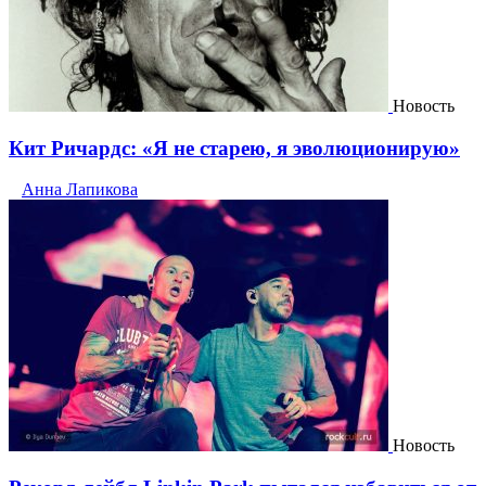
Новость
Кит Ричардс: «Я не старею, я эволюционирую»
Анна Лапикова
Новость