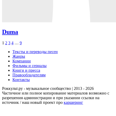
Duma
1
2
3
4
…
9
Тексты и переводы песен
Жанры
Компании
Фильмы и сериалы
Книги и пресса
Правообладателям
Контакты
Роккульт.ру - музыкальное сообщество | 2013 - 2026
Частичное или полное копирование материалов возможно с
разрешения администрации и при указании ссылки на
источник / наш новый проект про
каршеринг