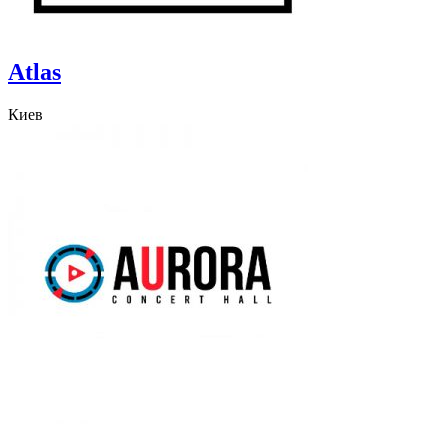
Atlas
Киев