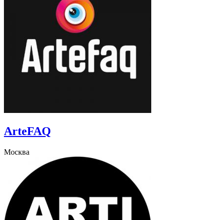
ArteFAQ
Москва