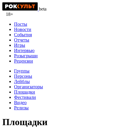
beta
18+
Посты
Новости
События
Отчеты
Игры
Интервью
Розыгрыши
Рецензии
Группы
Персоны
Лейблы
Организаторы
Площадки
Фестивали
Видео
Релизы
Площадки