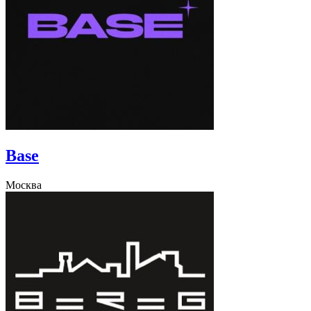
Base
Москва