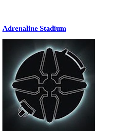
Adrenaline Stadium