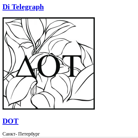
Di Telegraph
DOT
Санкт- Петербург