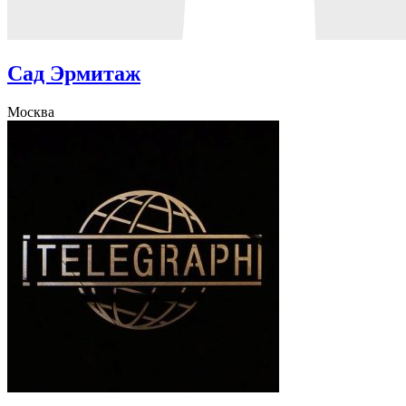
Cад Эрмитаж
Москва