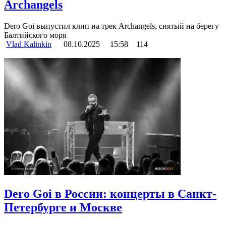
Archangels
Dero Goi выпустил клип на трек Archangels, снятый на берегу
Балтийского моря
Vlad Kalinkin
08.10.2025
15:58
114
Dero Goi в России: концерты в Санкт-
Петербурге и Москве