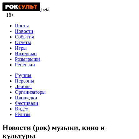
beta
18+
Посты
Новости
События
Отчеты
Игры
Интервью
Розыгрыши
Рецензии
Группы
Персоны
Лейблы
Организаторы
Площадки
Фестивали
Видео
Релизы
Новости (рок) музыки, кино и
культуры