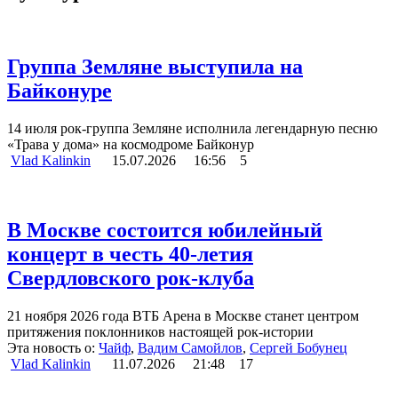
Группа Земляне выступила на
Байконуре
14 июля рок-группа Земляне исполнила легендарную песню
«Трава у дома» на космодроме Байконур
Vlad Kalinkin
15.07.2026
16:56
5
В Москве состоится юбилейный
концерт в честь 40‑летия
Свердловского рок‑клуба
21 ноября 2026 года ВТБ Арена в Москве станет центром
притяжения поклонников настоящей рок‑истории
Эта новость о:
Чайф
,
Вадим Самойлов
,
Сергей Бобунец
Vlad Kalinkin
11.07.2026
21:48
17