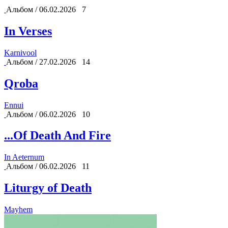
Альбом / 06.02.2026
7
In Verses
Karnivool
Альбом / 27.02.2026
14
Qroba
Ennui
Альбом / 06.02.2026
10
...Of Death And Fire
In Aeternum
Альбом / 06.02.2026
11
Liturgy of Death
Mayhem