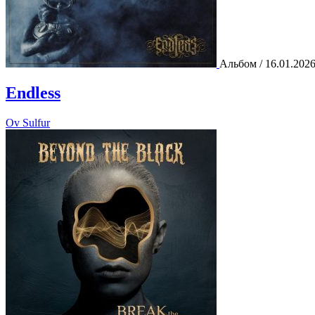
Альбом / 16.01.202
Endless
Ov Sulfur