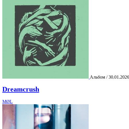
Альбом / 30.01.202
Dreamcrush
MØL