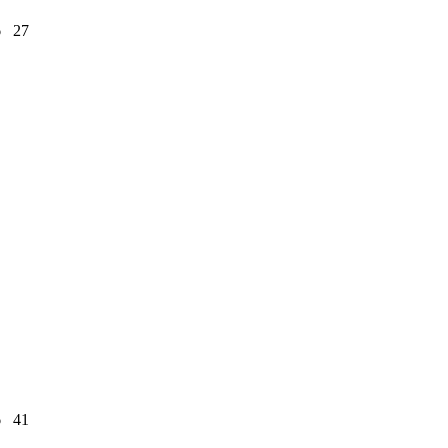
6
27
6
41