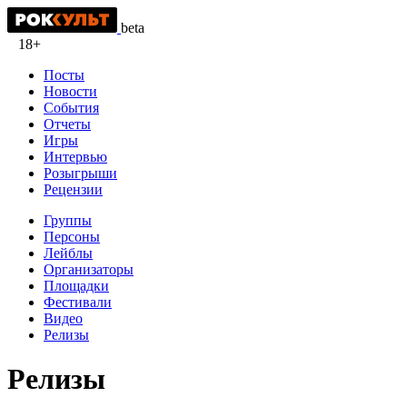
beta
18+
Посты
Новости
События
Отчеты
Игры
Интервью
Розыгрыши
Рецензии
Группы
Персоны
Лейблы
Организаторы
Площадки
Фестивали
Видео
Релизы
Релизы