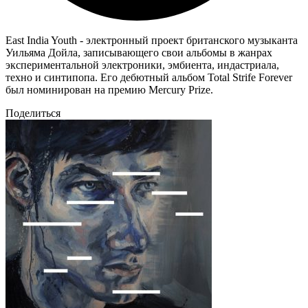
East India Youth - электронный проект британского музыканта
Уильяма Дойла, записывающего свои альбомы в жанрах
экспериментальной электроники, эмбиента, индастриала,
техно и синтипопа. Его дебютный альбом Total Strife Forever
был номинирован на премию Mercury Prize.
Поделиться