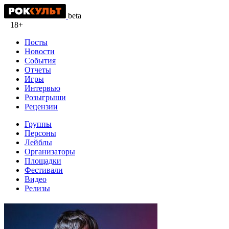
beta
18+
Посты
Новости
События
Отчеты
Игры
Интервью
Розыгрыши
Рецензии
Группы
Персоны
Лейблы
Организаторы
Площадки
Фестивали
Видео
Релизы