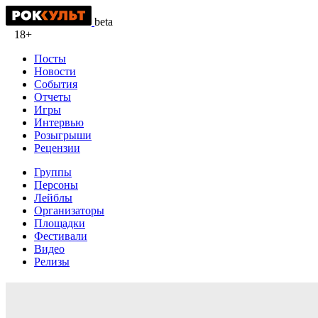
beta
18+
Посты
Новости
События
Отчеты
Игры
Интервью
Розыгрыши
Рецензии
Группы
Персоны
Лейблы
Организаторы
Площадки
Фестивали
Видео
Релизы