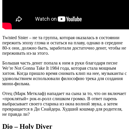
Twisted Sister – не та группа, которая оказалась в состоянии
пережить эпоху глэма и остаться на плаву, однако в середине
80-х они, должно быть, заработали достаточно денег, чтобы не
переживать из-за этого.
Большая часть денег попала к ним в руки благодаря песне
We’re Not Gonna Take It 1984 года, которая стала мощным
хитом. Когда пришло время снимать клип на нее, музыканты с
удовольствием использовали философию трека для создания
мини-фильма.
Отец (Марк Метклаф) нападает на сына за то, что он включает
«проклятый» рок-н-ролл слишком громко. В ответ парень
выбрасывает своего старика из окна волной звука, а затем
превращается в Ди Снайдера. Худший кошмар для родителя,
не правда ли?
Dio – Holy Diver