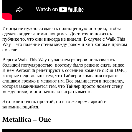
Иногда не нужно создавать полноценную историю, чтобы
сделать видео запоминающимся. Достаточно показать
публике то, что они никогда не видели. В случае с Walk This
Way – это падение стены между роком и хип-хопом в прямом
смысле.
Версия Walk This Way с участием рэперов пользовалась
большой популярностью, поэтому было решено снять видео.
В нем Aerosmith репетируют в соседней комнате с Run-DMC,
которые недовольны тем, что Тайлер и компания играют
слишком громко и мешают им. Все выливается в перепалку,
которая заканчивается тем, что Тайлер просто ломает стену
между ними, и они начинают играть вместе.
Этот клип очень простой, но в то же время яркий и
запоминающийся.
Metallica – One