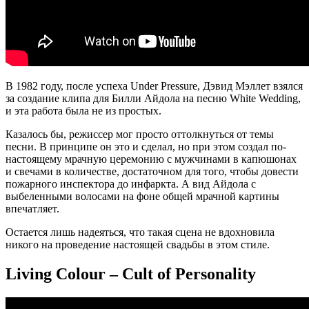
В 1982 году, после успеха Under Pressure, Дэвид Мэллет взялся
за создание клипа для Билли Айдола на песню White Wedding,
и эта работа была не из простых.
Казалось бы, режиссер мог просто оттолкнуться от темы
песни. В принципе он это и сделал, но при этом создал по-
настоящему мрачную церемонию с мужчинами в капюшонах
и свечами в количестве, достаточном для того, чтобы довести
пожарного инспектора до инфаркта. А вид Айдола с
выбеленными волосами на фоне общей мрачной картины
впечатляет.
Остается лишь надеяться, что такая сцена не вдохновила
никого на проведение настоящей свадьбы в этом стиле.
Living Colour – Cult of Personality