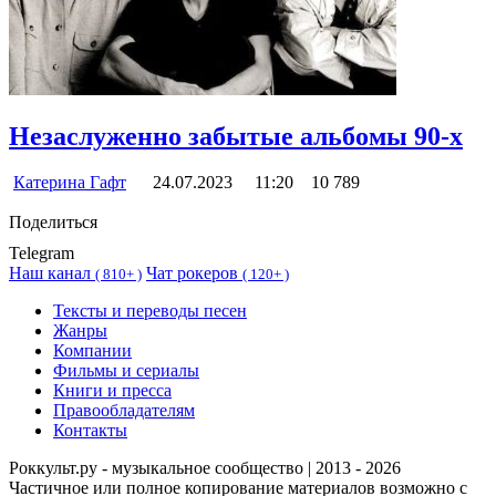
Незаслуженно забытые альбомы 90-х
Катерина Гафт
24.07.2023
11:20
10 789
Поделиться
Telegram
Наш канал
Чат рокеров
(
810+ )
(
120+ )
Тексты и переводы песен
Жанры
Компании
Фильмы и сериалы
Книги и пресса
Правообладателям
Контакты
Роккульт.ру - музыкальное сообщество | 2013 - 2026
Частичное или полное копирование материалов возможно с