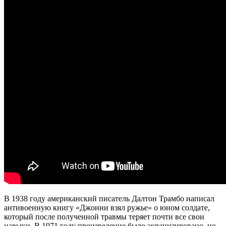
В 1938 году американский писатель Далтон Трамбо написал
антивоенную книгу «Джонни взял ружье» о юном солдате,
который после полученной травмы теряет почти все свои
навыки. В 1971 году произведение было экранизировано, но