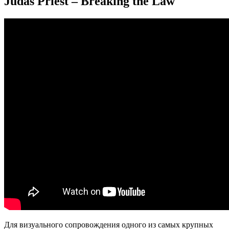
Judas Priest – Breaking the Law
Для визуального сопровождения одного из самых крупных