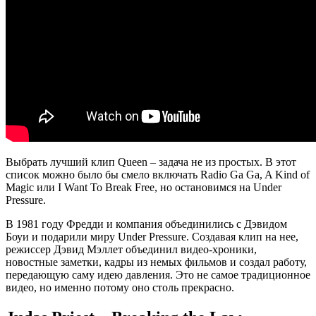
Выбрать лучший клип Queen – задача не из простых. В этот
список можно было бы смело включать Radio Ga Ga, A Kind of
Magic или I Want To Break Free, но остановимся на Under
Pressure.
В 1981 году Фредди и компания объединились с Дэвидом
Боуи и подарили миру Under Pressure. Создавая клип на нее,
режиссер Дэвид Мэллет объединил видео-хроники,
новостные заметки, кадры из немых фильмов и создал работу,
передающую саму идею давления. Это не самое традиционное
видео, но именно потому оно столь прекрасно.