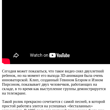
Сегодня может показаться, что такое видео снял двухлетний
ребенок, но на момент его выхода 3D-анимация была очень
инноваторской. Клип, созданный Гевином Блэром и Иэном
Пирсоном, показывает двух человечков, работающих на
складе, в то время как выступление группы демонстрируется
на телеэкране.
Такой ролик прекрасно сочетается с самой песней, в которой
простой работяга злится на успешных «бесталанных»