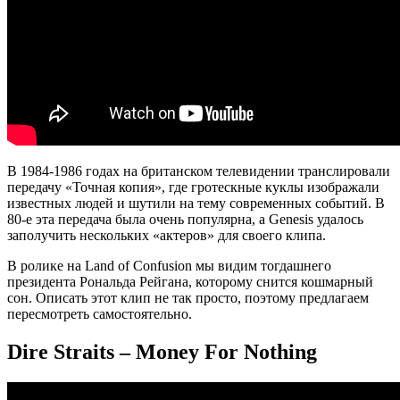
В 1984-1986 годах на британском телевидении транслировали
передачу «Точная копия», где гротескные куклы изображали
известных людей и шутили на тему современных событий. В
80-е эта передача была очень популярна, а Genesis удалось
заполучить нескольких «актеров» для своего клипа.
В ролике на Land of Confusion мы видим тогдашнего
президента Рональда Рейгана, которому снится кошмарный
сон. Описать этот клип не так просто, поэтому предлагаем
пересмотреть самостоятельно.
Dire Straits – Money For Nothing