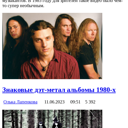
музыкантов. В 1985 году для зрителей такое видео было чем-
то супер необычным.
Знаковые дэт-метал альбомы 1980-х
Олька Лапенкова
11.06.2023
09:51
5 392