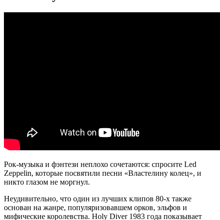
Рок-музыка и фэнтези неплохо сочетаются: спросите Led
Zeppelin, которые посвятили песни «Властелину колец», и
никто глазом не моргнул.
Неудивительно, что один из лучших клипов 80-х также
основан на жанре, популяризовавшем орков, эльфов и
мифические королевства. Holy Diver 1983 года показывает