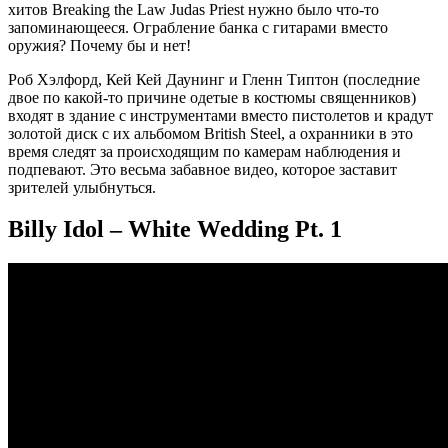
хитов Breaking the Law Judas Priest нужно было что-то
запоминающееся. Ограбление банка с гитарами вместо
оружия? Почему бы и нет!
Роб Хэлфорд, Кей Кей Даунинг и Гленн Типтон (последние
двое по какой-то причине одетые в костюмы священников)
входят в здание с инструментами вместо пистолетов и крадут
золотой диск с их альбомом British Steel, а охранники в это
время следят за происходящим по камерам наблюдения и
подпевают. Это весьма забавное видео, которое заставит
зрителей улыбнуться.
Billy Idol – White Wedding Pt. 1