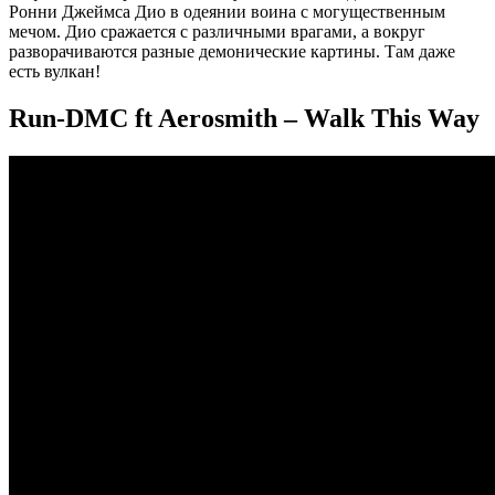
Ронни Джеймса Дио в одеянии воина с могущественным
мечом. Дио сражается с различными врагами, а вокруг
разворачиваются разные демонические картины. Там даже
есть вулкан!
Run-DMC ft Aerosmith – Walk This Way