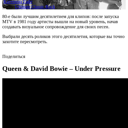
Катерина Гафт
02.05.2024
1 498
Фото:
Ultimate Classic Rock
80-е были лучшим десятилетием для клипов: после запуска
MTV в 1981 году артисты вышли на новый уровень, начав
создавать визуальное сопровождение для своих песен.
Выбрали десять роликов этого десятилетия, которые вы точно
захотите пересмотреть.
Поделиться
Queen & David Bowie – Under Pressure