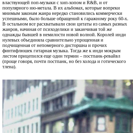
властвующей поп-музыки с хип-хопом и R&B, и от
популярного ню-метала. В их альбомах, которые вопреки
мнимым законам жанра нередко становились коммерчески
успешными, было больше обращений к гаражному року 60-х.
В остальном все расхватывали свои цитаты из самых разных
жанров, начиная от психоделики и заканчивая той же
однажды бывшей в немилости новой волной. Королей инди
нулевых объединяла сравнительно упрощенная и
подчищенная от непомерного дисторшна и прочих
финтифлюшек гитарная музыка. Тогда же к инди мокрым
листом прицепился еще один термин – постпанк-ревайвл
(проще говоря, почти постпанк, но без холода и готического
тлена).