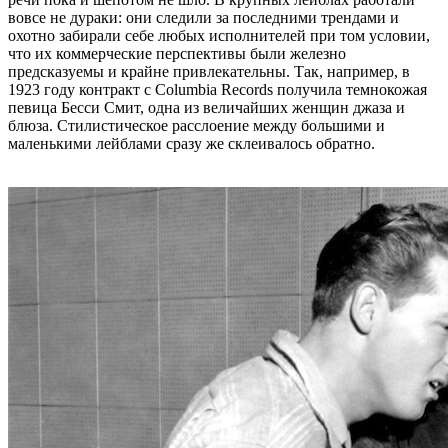
вовсе не дураки: они следили за последними трендами и
охотно забирали себе любых исполнителей при том условии,
что их коммерческие перспективы были железно
предсказуемы и крайне привлекательны. Так, например, в
1923 году контракт с Columbia Records получила темнокожая
певица Бесси Смит, одна из величайших женщин джаза и
блюза. Стилистическое расслоение между большими и
маленькими лейблами сразу же склеивалось обратно.