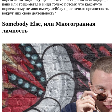
панк или трэш-метал к инди только потому, что какому-то
норвежскому независимому лейблу приспичило организовать
вокруг них свою деятельность?
Somebody Else, или Многогранная
личность