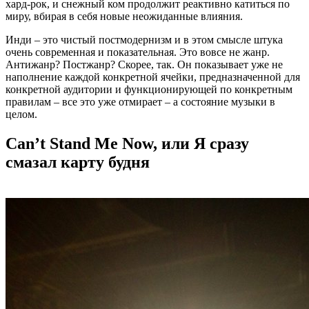
хард-рок, и снежный ком продолжит реактивно катиться по
миру, вбирая в себя новые неожиданные влияния.
Инди – это чистый постмодернизм и в этом смысле штука
очень современная и показательная. Это вовсе не жанр.
Антижанр? Постжанр? Скорее, так. Он показывает уже не
наполнение каждой конкретной ячейки, предназначенной для
конкретной аудитории и функционирующей по конкретным
правилам – все это уже отмирает – а состояние музыки в
целом.
Can’t Stand Me Now, или Я сразу
смазал карту будня