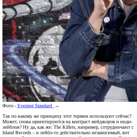
Фото -
Evening Standard
→
Так по какому же принципу этот термин используют сейчас?
Может, снова ориентируются на контраст мейджоров и инди-
лейблов? Ну да, как же: The Killers, например, сотрудничают с
Island Records – и лейбл-то действительно независимый, вот