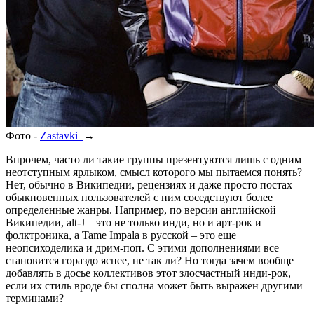
Фото -
Zastavki
→
Впрочем, часто ли такие группы презентуются лишь с одним
неотступным ярлыком, смысл которого мы пытаемся понять?
Нет, обычно в Википедии, рецензиях и даже просто постах
обыкновенных пользователей с ним соседствуют более
определенные жанры. Например, по версии английской
Википедии, alt-J – это не только инди, но и арт-рок и
фолктроника, а Tame Impala в русской – это еще
неопсиходелика и дрим-поп. С этими дополнениями все
становится гораздо яснее, не так ли? Но тогда зачем вообще
добавлять в досье коллективов этот злосчастный инди-рок,
если их стиль вроде бы сполна может быть выражен другими
терминами?