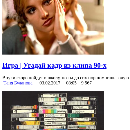
Игра | Угадай кадр из клипа 90-х
Внуки скоро пойдут в школу, но ты до сих пор помнишь голую
Таня Буланова
03.02.2017
08:05
9 567