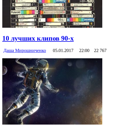
10 лучших клипов 90-х
Даша Мирошниченко
05.01.2017
22:00
22 767