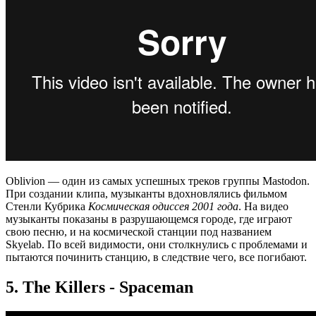
Oblivion — один из самых успешных треков группы Mastodon.
При создании клипа, музыканты вдохновлялись фильмом
Стенли Кубрика
Космическая одиссея 2001 года
. На видео
музыканты показаны в разрушающемся городе, где играют
свою песню, и на космической станции под названием
Skyelab. По всей видимости, они столкнулись с проблемами и
пытаются починить станцию, в следствие чего, все погибают.
5. The Killers - Spaceman