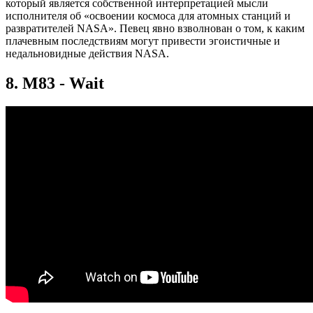
который является собственной интерпретацией мысли
исполнителя об «освоении космоса для атомных станций и
развратителей NASA». Певец явно взволнован о том, к каким
плачевным последствиям могут привести эгоистичные и
недальновидные действия NASA.
8. M83 - Wait