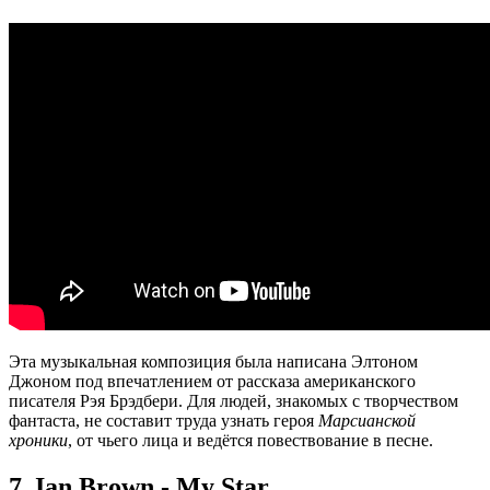
Эта музыкальная композиция была написана Элтоном
Джоном под впечатлением от рассказа американского
писателя Рэя Брэдбери. Для людей, знакомых с творчеством
фантаста, не составит труда узнать героя
Марсианской
хроники
, от чьего лица и ведётся повествование в песне.
7. Ian Brown - My Star