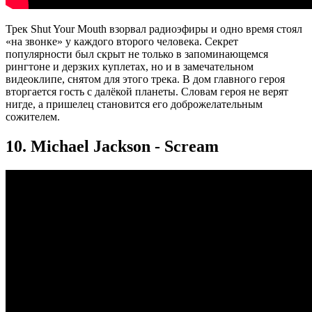
Трек Shut Your Mouth взорвал радиоэфиры и одно время стоял
«на звонке» у каждого второго человека. Секрет
популярности был скрыт не только в запоминающемся
рингтоне и дерзких куплетах, но и в замечательном
видеоклипе, снятом для этого трека. В дом главного героя
вторгается гость с далёкой планеты. Словам героя не верят
нигде, а пришелец становится его доброжелательным
сожителем.
10. Michael Jackson - Scream