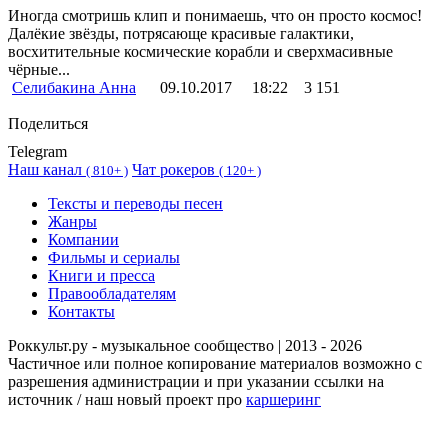
Иногда смотришь клип и понимаешь, что он просто космос!
Далёкие звёзды, потрясающе красивые галактики,
восхитительные космические корабли и сверхмасивные
чёрные...
Селибакина Анна
09.10.2017
18:22
3 151
Поделиться
Telegram
Наш канал
Чат рокеров
(
810+ )
(
120+ )
Тексты и переводы песен
Жанры
Компании
Фильмы и сериалы
Книги и пресса
Правообладателям
Контакты
Роккульт.ру - музыкальное сообщество | 2013 - 2026
Частичное или полное копирование материалов возможно с
разрешения администрации и при указании ссылки на
источник / наш новый проект про
каршеринг