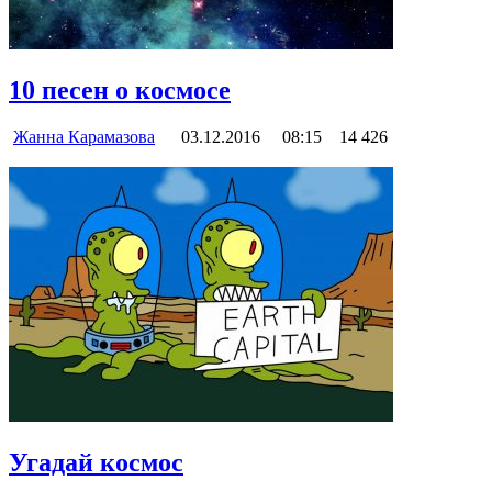
10 песен о космосе
Жанна Карамазова
03.12.2016
08:15
14 426
Угадай космос