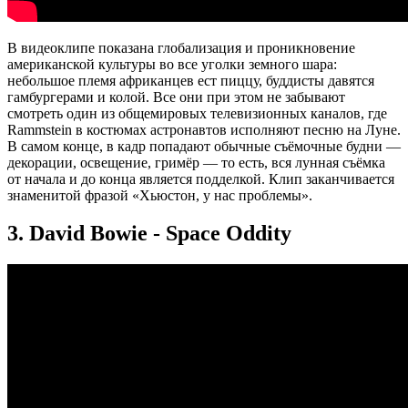
В видеоклипе показана глобализация и проникновение
американской культуры во все уголки земного шара:
небольшое племя африканцев ест пиццу, буддисты давятся
гамбургерами и колой. Все они при этом не забывают
смотреть один из общемировых телевизионных каналов, где
Rammstein в костюмах астронавтов исполняют песню на Луне.
В самом конце, в кадр попадают обычные съёмочные будни —
декорации, освещение, гримёр — то есть, вся лунная съёмка
от начала и до конца является подделкой. Клип заканчивается
знаменитой фразой «Хьюстон, у нас проблемы».
3. David Bowie - Space Oddity