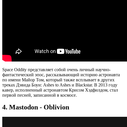
Space Oddity представляет собой очень личный научно-
фантастический эпос, рассказывающий историю астронавта
по имени Майор Том, который также всплывает в других
треках Дэвида Боуи: Ashes to Ashes и Blackstar. В 2013 году
кавер, исполненный астронавтом Крисом Хэдфилдом, стал
первой песней, записанной в космосе.
4. Mastodon - Oblivion