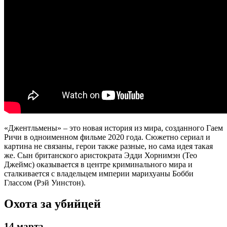
«Джентльмены» – это новая история из мира, созданного Гаем
Ричи в одноименном фильме 2020 года. Сюжетно сериал и
картина не связаны, герои также разные, но сама идея такая
же. Сын британского аристократа Эдди Хорнимэн (Тео
Джеймс) оказывается в центре криминального мира и
сталкивается с владельцем империи марихуаны Бобби
Глассом (Рэй Уинстон).
Охота за убийцей
14 марта