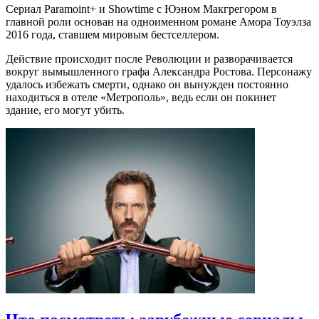
Сериал Paramoint+ и Showtime с Юэном Макгрегором в
главной роли основан на одноименном романе Амора Тоуэлза
2016 года, ставшем мировым бестселлером.
Действие происходит после Революции и разворачивается
вокруг вымышленного графа Александра Ростова. Персонажу
удалось избежать смерти, однако он вынужден постоянно
находиться в отеле «Метрополь», ведь если он покинет
здание, его могут убить.