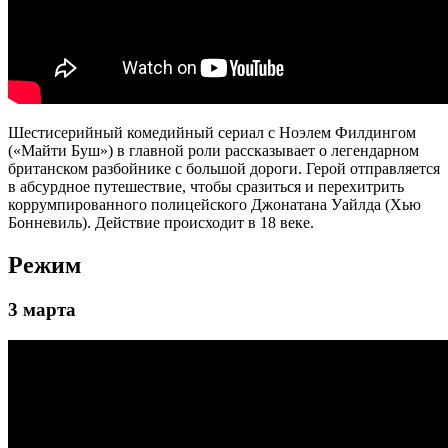
Шестисерийный комедийный сериал с Ноэлем Филдингом
(«Майти Буш») в главной роли рассказывает о легендарном
британском разбойнике с большой дороги. Герой отправляется
в абсурдное путешествие, чтобы сразиться и перехитрить
коррумпированного полицейского Джонатана Уайлда (Хью
Бонневиль). Действие происходит в 18 веке.
Режим
3 марта