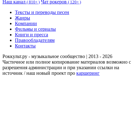
Наш канал
Чат рокеров
(
810+ )
(
120+ )
Тексты и переводы песен
Жанры
Компании
Фильмы и сериалы
Книги и пресса
Правообладателям
Контакты
Роккульт.ру - музыкальное сообщество | 2013 - 2026
Частичное или полное копирование материалов возможно с
разрешения администрации и при указании ссылки на
источник / наш новый проект про
каршеринг