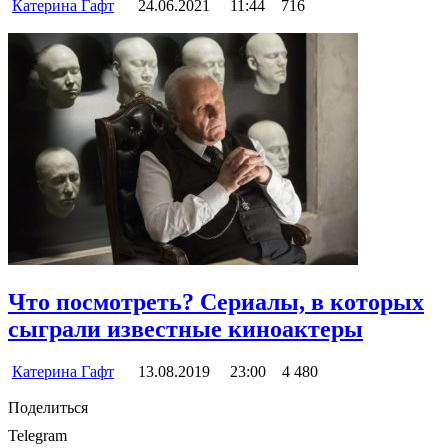
Катерина Гафт
24.06.2021
11:44
716
Что посмотреть? Сериалы, в которых
сыграли известные киноактеры
Катерина Гафт
13.08.2019
23:00
4 480
Поделиться
Telegram