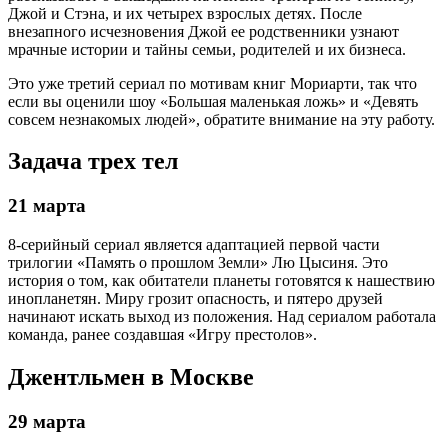
Джой и Стэна, и их четырех взрослых детях. После
внезапного исчезновения Джой ее родственники узнают
мрачные истории и тайны семьи, родителей и их бизнеса.
Это уже третий сериал по мотивам книг Мориарти, так что
если вы оценили шоу «Большая маленькая ложь» и «Девять
совсем незнакомых людей», обратите внимание на эту работу.
Задача трех тел
21 марта
8-серийный сериал является адаптацией первой части
трилогии «Память о прошлом Земли» Лю Цысиня. Это
история о том, как обитатели планеты готовятся к нашествию
инопланетян. Миру грозит опасность, и пятеро друзей
начинают искать выход из положения. Над сериалом работала
команда, ранее создавшая «Игру престолов».
Джентльмен в Москве
29 марта