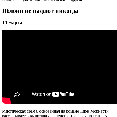
Яблоки не падают никогда
14 марта
Мистическая драма, основанная на романе Лиэн Мориарти,
рассказывает о вышедших на пенсию тренерах по теннису,