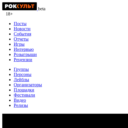
beta
18+
Посты
Новости
События
Отчеты
Игры
Интервью
Розыгрыши
Рецензии
Группы
Персоны
Лейблы
Организаторы
Площадки
Фестивали
Видео
Релизы