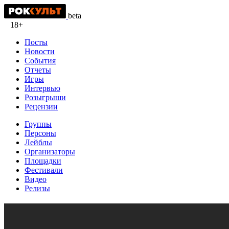
beta
18+
Посты
Новости
События
Отчеты
Игры
Интервью
Розыгрыши
Рецензии
Группы
Персоны
Лейблы
Организаторы
Площадки
Фестивали
Видео
Релизы