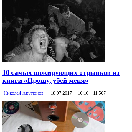
10 самых шокирующих отрывков из
книги «Прошу, убей меня»
Николай Арутюнов
18.07.2017
10:16
11 507