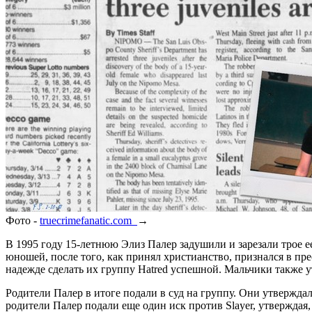
Фото -
truecrimefanatic.com
→
В 1995 году 15-летнюю Элиз Палер задушили и зарезали трое ее 
юношей, после того, как принял христианство, признался в пре
надежде сделать их группу Hatred успешной. Мальчики также у
Родители Палер в итоге подали в суд на группу. Они утверждал
родители Палер подали еще один иск против Slayer, утверждая