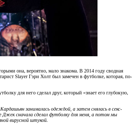
рыми она, вероятно, мало знакома. В 2014 году сводная
рист Slayer Гэри Холт был замечен в футболке, которая, по-
тболку для него сделал друг, который «знает его глубокую,
 Кардашьян занималась одеждой, а затем снялась в секс-
уг Джек сначала сделал футболку для меня, а потом мы
мной вирусной штукой.