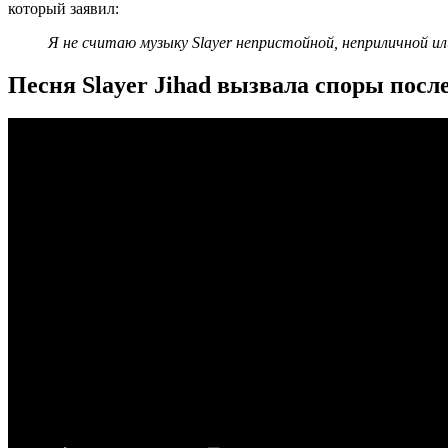
который заявил:
Я не считаю музыку Slayer непристойной, неприличной ил
Песня Slayer Jihad вызвала споры после