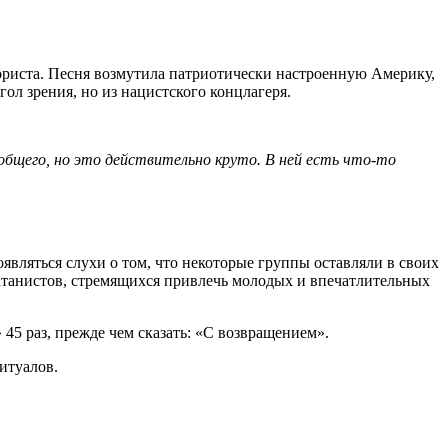
еррориста. Песня возмутила патриотически настроенную Америку,
ол зрения, но из нацистского концлагеря.
 общего, но это действительно круто. В ней есть что-то
оявляться слухи о том, что некоторые группы оставляли в своих
сатанистов, стремящихся привлечь молодых и впечатлительных
 45 раз, прежде чем сказать: «С возвращением».
итуалов.