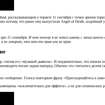
м Jihad, рассказывающим о теракте 11 сентября с точки зрения т
 потому, что ранее они выпустили Angel of Death, подобный уг
про 11 сентября. И вот почему я не хотел иметь с этим ничего
 и не говорит, что кто-то прав или не прав.
ние
, считая его «музыкой дьявола». И неудивительно, что начали п
роизводить песню задом наперед. Обычно это считалось делом 
акое сообщение. Голоса повторяли фразу «Присоединяйтесь к нам»
азмещены «исключительно для эффекта», а не для сатанинских р