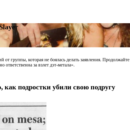
Slayer
 от группы, которая не боялась делать заявления. Продолжайте 
о ответственна за взлет дэт-метала».
го, как подростки убили свою подругу