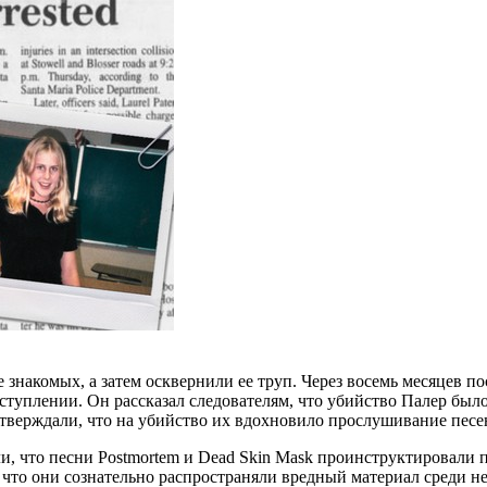
знакомых, а затем осквернили ее труп. Через восемь месяцев пос
ступлении. Он рассказал следователям, что убийство Палер было
тверждали, что на убийство их вдохновило прослушивание песен
и, что песни Postmortem и Dead Skin Mask проинструктировали п
, что они сознательно распространяли вредный материал среди 