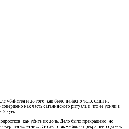
ле убийства и до того, как было найдено тело, один из
 совершено как часть сатанинского ритуала и что ее убили в
 Slayer.
одростков, как убить их дочь. Дело было прекращено, но
несовершеннолетних. Это дело также было прекращено судьей,