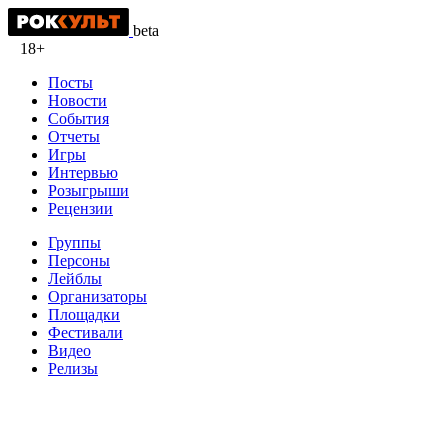
beta
18+
Посты
Новости
События
Отчеты
Игры
Интервью
Розыгрыши
Рецензии
Группы
Персоны
Лейблы
Организаторы
Площадки
Фестивали
Видео
Релизы