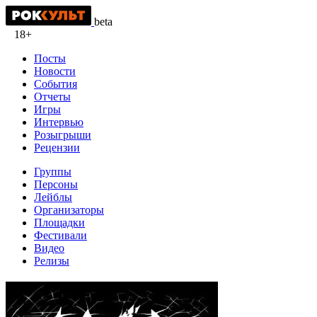
beta
18+
Посты
Новости
События
Отчеты
Игры
Интервью
Розыгрыши
Рецензии
Группы
Персоны
Лейблы
Организаторы
Площадки
Фестивали
Видео
Релизы