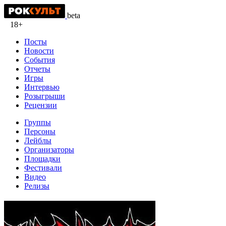
beta
18+
Посты
Новости
События
Отчеты
Игры
Интервью
Розыгрыши
Рецензии
Группы
Персоны
Лейблы
Организаторы
Площадки
Фестивали
Видео
Релизы