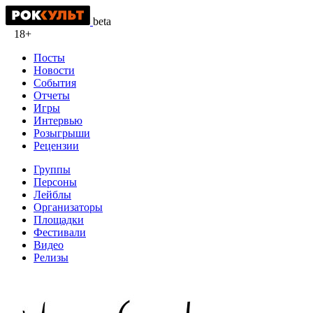
beta
18+
Посты
Новости
События
Отчеты
Игры
Интервью
Розыгрыши
Рецензии
Группы
Персоны
Лейблы
Организаторы
Площадки
Фестивали
Видео
Релизы