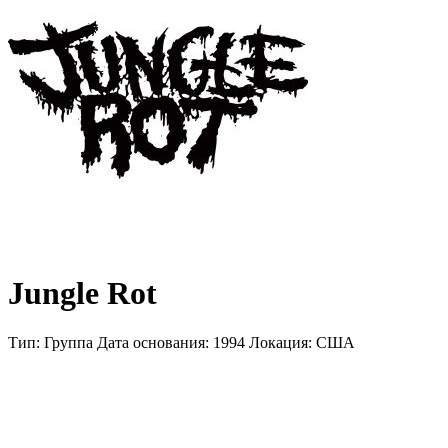
Jungle Rot
Тип:
Группа
Дата основания:
1994
Локация:
CША