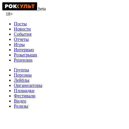
beta
18+
Посты
Новости
События
Отчеты
Игры
Интервью
Розыгрыши
Рецензии
Группы
Персоны
Лейблы
Организаторы
Площадки
Фестивали
Видео
Релизы