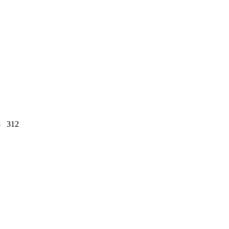
8
312