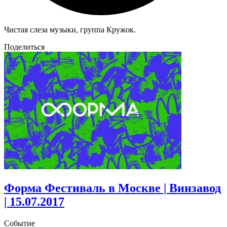
Чистая слеза музыки, группа Кружок.
Поделиться
Форма Фестиваль в Москве | Винзавод
| 15.07.2017
Событие