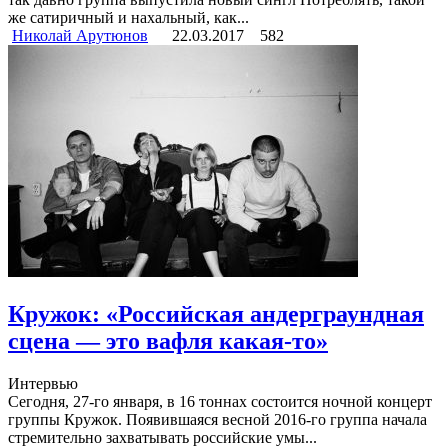
же сатиричный и нахальный, как...
Николай Арутюнов
22.03.2017
582
Кружок: «Российская андерграундная
сцена — это вафля какая-то»
Интервью
Сегодня, 27-го января, в 16 тоннах состоится ночной концерт
группы Кружок. Появившаяся весной 2016-го группа начала
стремительно захватывать российские умы...