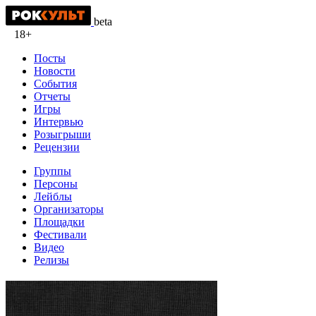
beta
18+
Посты
Новости
События
Отчеты
Игры
Интервью
Розыгрыши
Рецензии
Группы
Персоны
Лейблы
Организаторы
Площадки
Фестивали
Видео
Релизы