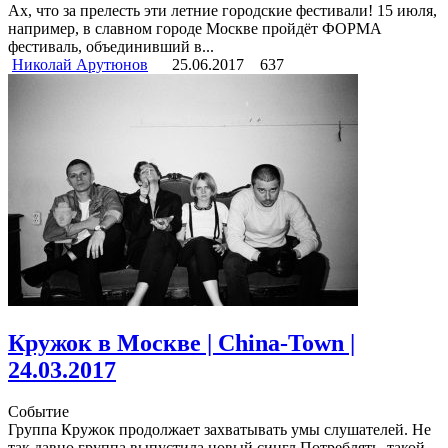
Ах, что за прелесть эти летние городские фестивали! 15 июля,
например, в славном городе Москве пройдёт ФОРМА
фестиваль, объединивший в...
Николай Арутюнов
25.06.2017
637
Кружок в Москве | China-Town |
24.03.2017
Событие
Группа Кружок продолжает захватывать умы слушателей. Не
так давно группа выпустила новый сингл Потреблять, такой